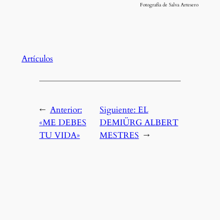
Fotografía de Salva Artesero
Artículos
←
Anterior:
Siguiente:
EL
«ME DEBES
DEMIÜRG ALBERT
TU VIDA»
MESTRES
→