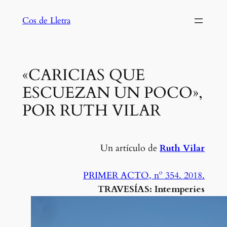
Saltar
Cos de Lletra
al
contenido
«CARICIAS QUE
ESCUEZAN UN POCO»,
POR RUTH VILAR
Un artículo de
Ruth Vilar
PRIMER ACTO, nº 354. 2018.
TRAVESÍAS: Intemperies