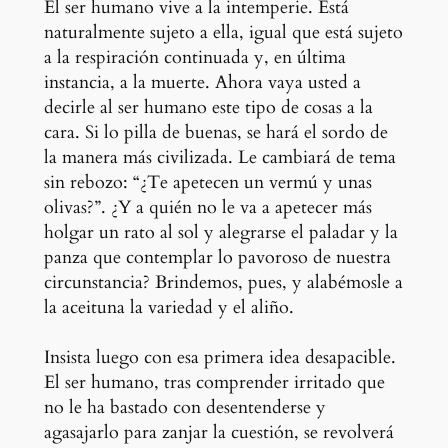
El ser humano vive a la intemperie. Está
naturalmente sujeto a ella, igual que está sujeto
a la respiración continuada y, en última
instancia, a la muerte. Ahora vaya usted a
decirle al ser humano este tipo de cosas a la
cara. Si lo pilla de buenas, se hará el sordo de
la manera más civilizada. Le cambiará de tema
sin rebozo: “¿Te apetecen un vermú y unas
olivas?”. ¿Y a quién no le va a apetecer más
holgar un rato al sol y alegrarse el paladar y la
panza que contemplar lo pavoroso de nuestra
circunstancia? Brindemos, pues, y alabémosle a
la aceituna la variedad y el aliño.
Insista luego con esa primera idea desapacible.
El ser humano, tras comprender irritado que
no le ha bastado con desentenderse y
agasajarlo para zanjar la cuestión, se revolverá