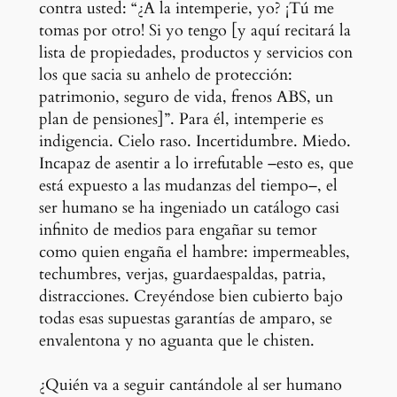
contra usted: “¿A la intemperie, yo? ¡Tú me
tomas por otro! Si yo tengo [y aquí recitará la
lista de propiedades, productos y servicios con
los que sacia su anhelo de protección:
patrimonio, seguro de vida, frenos ABS, un
plan de pensiones]”. Para él, intemperie es
indigencia. Cielo raso. Incertidumbre. Miedo.
Incapaz de asentir a lo irrefutable –esto es, que
está expuesto a las mudanzas del tiempo–, el
ser humano se ha ingeniado un catálogo casi
infinito de medios para engañar su temor
como quien engaña el hambre: impermeables,
techumbres, verjas, guardaespaldas, patria,
distracciones. Creyéndose bien cubierto bajo
todas esas supuestas garantías de amparo, se
envalentona y no aguanta que le chisten.
¿Quién va a seguir cantándole al ser humano