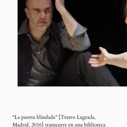
“La puerta blindada” [Teatro Lagrada,
Madrid, 2016] transcurre en una biblioteca