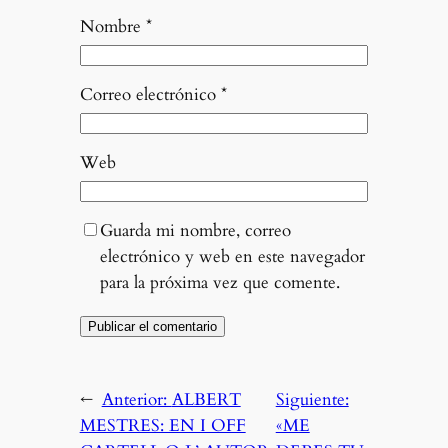
Nombre
*
Correo electrónico
*
Web
Guarda mi nombre, correo
electrónico y web en este navegador
para la próxima vez que comente.
←
Anterior:
ALBERT
Siguiente:
MESTRES: EN I OFF
«ME