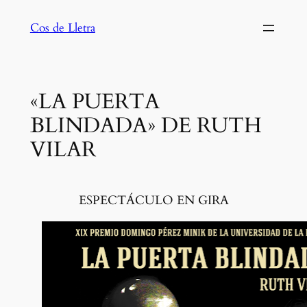
Saltar
Cos de Lletra
al
contenido
«LA PUERTA
BLINDADA» DE RUTH
VILAR
ESPECTÁCULO EN GIRA