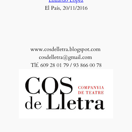
Eduardo López
El País, 20/11/2016
www.cosdelletra.blogspot.com
cosdelletra@gmail.com
Tlf. 609 28 01 79 / 93 866 00 78