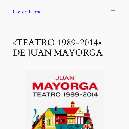
Saltar
Cos de Lletra
al
contenido
«TEATRO 1989-2014»
DE JUAN MAYORGA