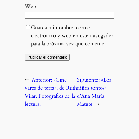
Web
Guarda mi nombre, correo
electrónico y web en este navegador
para la próxima vez que comente.
←
Anterior:
«Cinc
Siguiente:
«Los
vares de terra», de Ruth
niños tontos»
Vilar. Fotografies de la
d’Ana María
lectura.
Matute
→