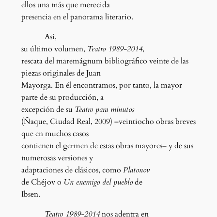
ellos una más que merecida
presencia en el panorama literario.
Así,
su último volumen,
Teatro 1989-2014
,
rescata del maremágnum bibliográfico veinte de las
piezas originales de Juan
Mayorga. En él encontramos, por tanto, la mayor
parte de su producción, a
excepción de su
Teatro para minutos
(Ñaque, Ciudad Real, 2009) –veintiocho obras breves
que en muchos casos
contienen el germen de estas obras mayores– y de sus
numerosas versiones y
adaptaciones de clásicos, como
Platonov
de Chéjov o
Un enemigo del pueblo
de
Ibsen.
Teatro 1989-2014
nos adentra en