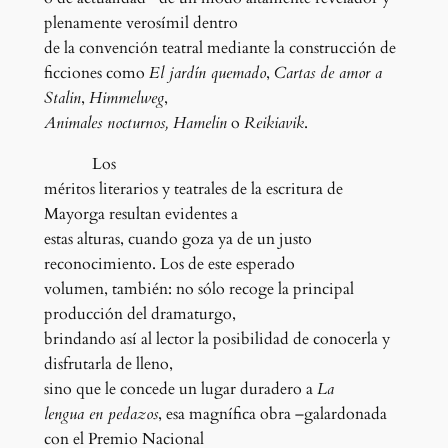
plenamente verosímil dentro
de la convención teatral mediante la construcción de
ficciones como
El jardín quemado
,
Cartas de amor a
Stalin
,
Himmelweg
,
Animales nocturnos, Hamelin
o
Reikiavik
.
Los
méritos literarios y teatrales de la escritura de
Mayorga resultan evidentes a
estas alturas, cuando goza ya de un justo
reconocimiento. Los de este esperado
volumen, también: no sólo recoge la principal
producción del dramaturgo,
brindando así al lector la posibilidad de conocerla y
disfrutarla de lleno,
sino que le concede un lugar duradero a
La
lengua en pedazos
, esa magnífica obra –galardonada
con el Premio Nacional