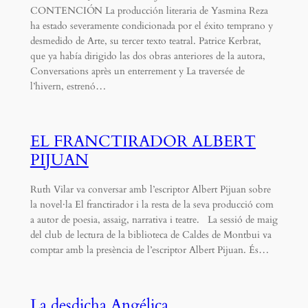
CONTENCIÓN La producción literaria de Yasmina Reza
ha estado severamente condicionada por el éxito temprano y
desmedido de Arte, su tercer texto teatral. Patrice Kerbrat,
que ya había dirigido las dos obras anteriores de la autora,
Conversations après un enterrement y La traversée de
l’hivern, estrenó…
EL FRANCTIRADOR ALBERT
PIJUAN
Ruth Vilar va conversar amb l’escriptor Albert Pijuan sobre
la novel·la El franctirador i la resta de la seva producció com
a autor de poesia, assaig, narrativa i teatre. La sessió de maig
del club de lectura de la biblioteca de Caldes de Montbui va
comptar amb la presència de l’escriptor Albert Pijuan. És…
La desdicha Angélica