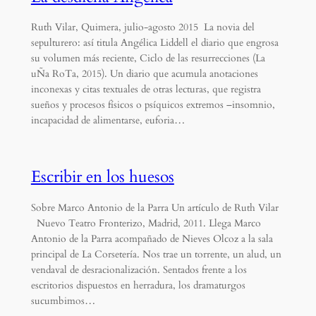
Ruth Vilar, Quimera, julio-agosto 2015 La novia del
sepulturero: así titula Angélica Liddell el diario que engrosa
su volumen más reciente, Ciclo de las resurrecciones (La
uÑa RoTa, 2015). Un diario que acumula anotaciones
inconexas y citas textuales de otras lecturas, que registra
sueños y procesos físicos o psíquicos extremos –insomnio,
incapacidad de alimentarse, euforia…
Escribir en los huesos
Sobre Marco Antonio de la Parra Un artículo de Ruth Vilar
Nuevo Teatro Fronterizo, Madrid, 2011. Llega Marco
Antonio de la Parra acompañado de Nieves Olcoz a la sala
principal de La Corsetería. Nos trae un torrente, un alud, un
vendaval de desracionalización. Sentados frente a los
escritorios dispuestos en herradura, los dramaturgos
sucumbimos…