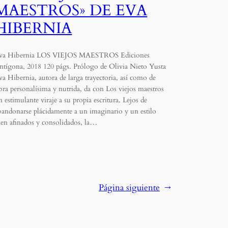
MAESTROS» DE EVA
HIBERNIA
va Hibernia LOS VIEJOS MAESTROS Ediciones
ntígona, 2018 120 págs. Prólogo de Olivia Nieto Yusta
va Hibernia, autora de larga trayectoria, así como de
bra personalísima y nutrida, da con Los viejos maestros
n estimulante viraje a su propia escritura. Lejos de
bandonarse plácidamente a un imaginario y un estilo
ien afinados y consolidados, la…
Página siguiente
→