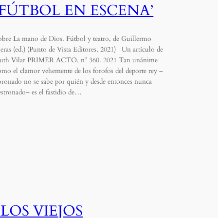
‘FÚTBOL EN ESCENA’
obre La mano de Dios. Fútbol y teatro, de Guillermo
eras (ed.) (Punto de Vista Editores, 2021) Un artículo de
uth Vilar PRIMER ACTO, nº 360. 2021 Tan unánime
omo el clamor vehemente de los forofos del deporte rey –
oronado no se sabe por quién y desde entonces nunca
estronado– es el fastidio de…
«LOS VIEJOS