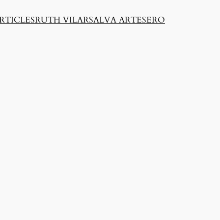
RTICLES
RUTH VILAR
SALVA ARTESERO