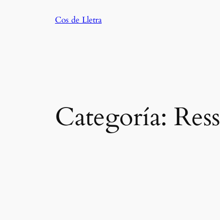
Saltar
Cos de Lletra
al
contenido
Categoría:
Res