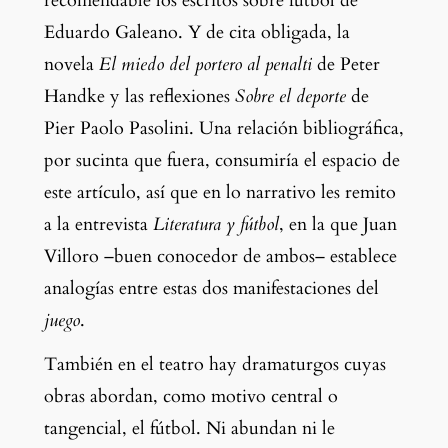
recomendable los escritos sobre fútbol de 
Eduardo Galeano. Y de cita obligada, la 
novela 
El miedo del portero al penalti
 de Peter 
Handke y las reflexiones 
Sobre el deporte
 de 
Pier Paolo Pasolini. Una relación bibliográfica, 
por sucinta que fuera, consumiría el espacio de 
este artículo, así que en lo narrativo les remito 
a la entrevista 
Literatura y fútbol
, en la que Juan 
Villoro –buen conocedor de ambos– establece 
analogías entre estas dos manifestaciones del 
juego
.
También en el teatro hay dramaturgos cuyas 
obras abordan, como motivo central o 
tangencial, el fútbol. Ni abundan ni le 