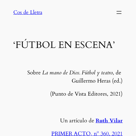
Saltar
Cos de Lletra
al
contenido
‘FÚTBOL EN ESCENA’
Sobre 
La mano de Dios. Fútbol y teatro
, de 
Guillermo Heras (ed.)
(Punto de Vista Editores, 2021)
Un artículo de
Ruth Vilar
PRIMER ACTO, nº 360. 2021