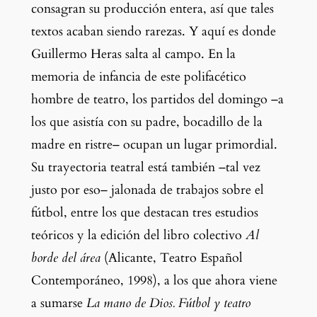
consagran su producción entera, así que tales 
textos acaban siendo rarezas. Y aquí es donde 
Guillermo Heras salta al campo. En la 
memoria de infancia de este polifacético 
hombre de teatro, los partidos del domingo –a 
los que asistía con su padre, bocadillo de la 
madre en ristre– ocupan un lugar primordial. 
Su trayectoria teatral está también –tal vez 
justo por eso– jalonada de trabajos sobre el 
fútbol, entre los que destacan tres estudios 
teóricos y la edición del libro colectivo 
Al 
borde del área
 (Alicante, Teatro Español 
Contemporáneo, 1998), a los que ahora viene 
a sumarse
 La mano de Dios. Fútbol y teatro