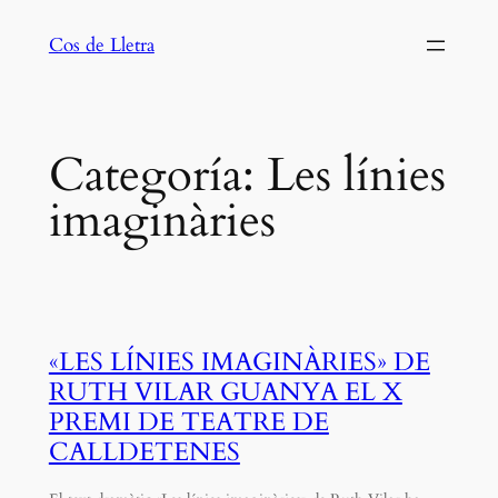
Saltar
Cos de Lletra
al
contenido
Categoría:
Les línies
imaginàries
«LES LÍNIES IMAGINÀRIES» DE
RUTH VILAR GUANYA EL X
PREMI DE TEATRE DE
CALLDETENES