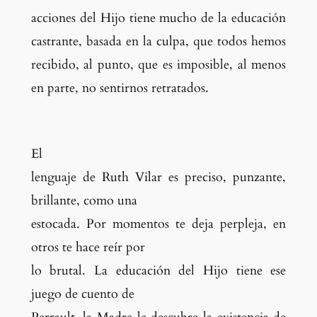
acciones del Hijo tiene mucho de la educación
castrante, basada en la culpa,
que todos hemos
recibido, al punto, que es imposible, al menos
en parte, no sentirnos retratados.
El
lenguaje de Ruth Vilar es preciso, punzante,
brillante, como una
estocada. Por momentos te deja perpleja, en
otros te hace reír por
lo brutal. La educación del Hijo tiene ese
juego de cuento de