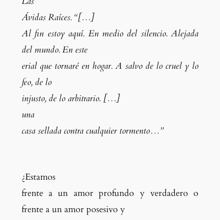
Las
Ávidas Raíces. “
[
…
]
Al fin estoy aquí. En medio del silencio. Alejada
del mundo. En este
erial que tornaré en hogar. A salvo de lo cruel y lo
feo, de lo
injusto, de lo arbitrario.
[
…
]
una
casa sellada contra cualquier tormento…”
¿Estamos
frente a un amor profundo y verdadero o
frente a un amor posesivo y