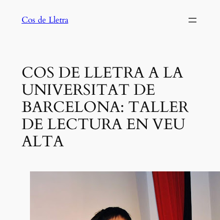
Saltar
Cos de Lletra
al
contenido
COS DE LLETRA A LA
UNIVERSITAT DE
BARCELONA: TALLER
DE LECTURA EN VEU
ALTA