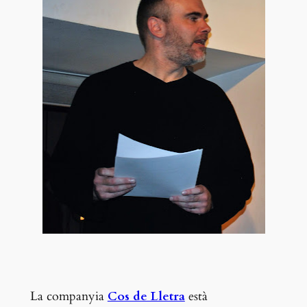
La companyia
Cos de Lletra
està