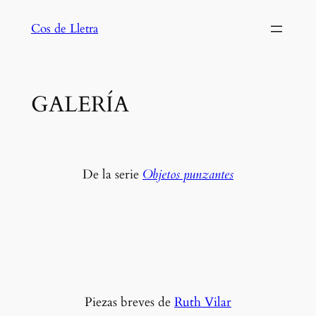
Saltar
Cos de Lletra
al
contenido
GALERÍA
De la serie
Objetos punzantes
Piezas breves de
Ruth Vilar