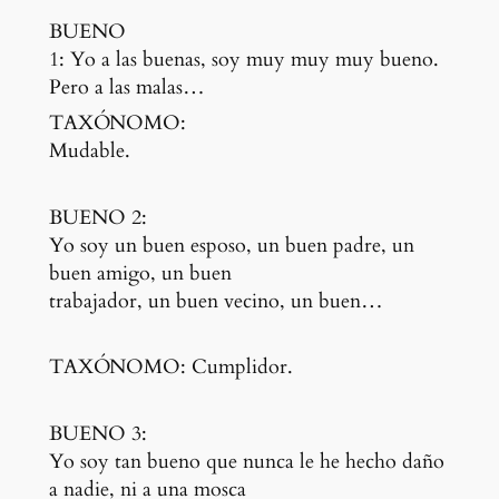
BUENO
1: Yo a las buenas, soy muy muy muy bueno.
Pero a las malas…
TAXÓNOMO:
Mudable.
BUENO 2:
Yo soy un buen esposo, un buen padre, un
buen amigo, un buen
trabajador, un buen vecino, un buen…
TAXÓNOMO:
Cumplidor.
BUENO 3:
Yo soy tan bueno que nunca le he hecho daño
a nadie, ni a una mosca