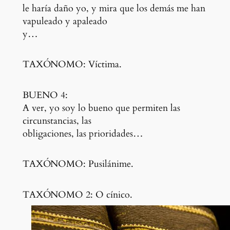
le haría daño yo, y mira que los demás me han
vapuleado y apaleado
y…
TAXÓNOMO:
Víctima.
BUENO 4:
A ver, yo soy lo bueno que permiten las
circunstancias, las
obligaciones, las prioridades…
TAXÓNOMO:
Pusilánime.
TAXÓNOMO 2:
O cínico.