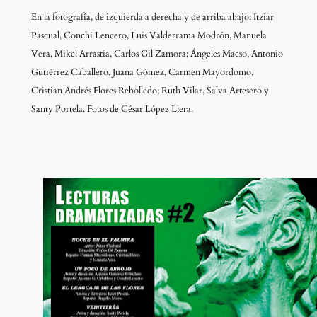
En la fotografía, de izquierda a derecha y de arriba abajo: Itziar
Pascual, Conchi Lencero, Luis Valderrama Modrón, Manuela
Vera, Mikel Arrastia, Carlos Gil Zamora; Ángeles Maeso, Antonio
Gutiérrez Caballero, Juana Gómez, Carmen Mayordomo,
Cristian Andrés Flores Rebolledo; Ruth Vilar, Salva Artesero y
Santy Portela. Fotos de César López Llera.