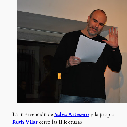
La intervención de
Salva Artesero
y la propia
Ruth Vilar
cerró las
II lecturas