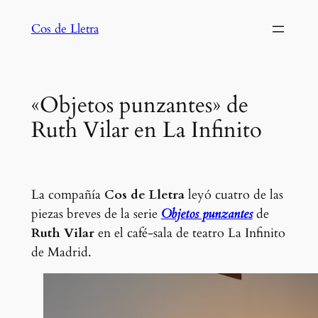
Saltar
Cos de Lletra
al
contenido
«Objetos punzantes» de
Ruth Vilar en La Infinito
La compañía
Cos de Lletra
leyó cuatro de las
piezas breves de la serie
Objetos punzantes
de
Ruth Vilar
en el café-sala de teatro La Infinito
de Madrid.