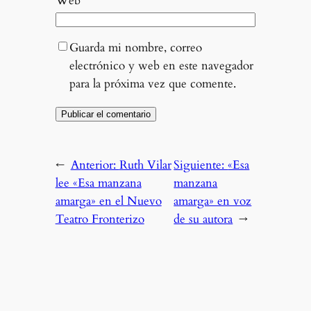
Web
Guarda mi nombre, correo
electrónico y web en este navegador
para la próxima vez que comente.
←
Anterior:
Ruth Vilar
Siguiente:
«Esa
lee «Esa manzana
manzana
amarga» en el Nuevo
amarga» en voz
Teatro Fronterizo
de su autora
→