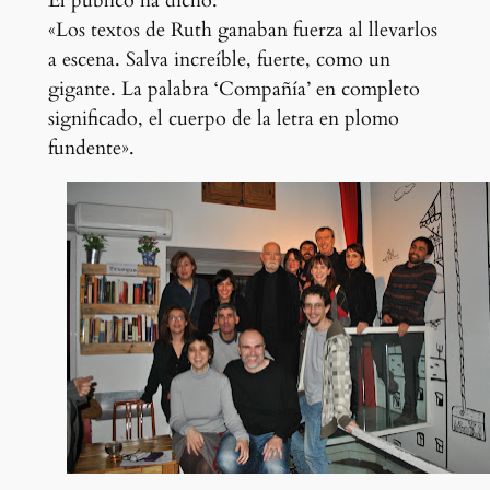
El público ha dicho:
«
L
os textos de Ruth ganaban fuerza al llevarlos
a escena. Salva increíble, fuerte, como un
gigante. La palabra ‘Compañía’ en completo
significado, el cuerpo de la letra en plomo
fundente».