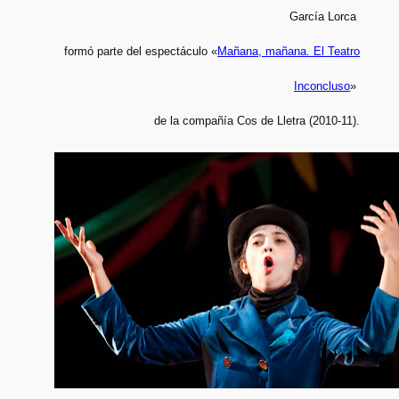
García Lorca
formó parte del espectáculo «
Mañana, mañana. El Teatro
Inconcluso
»
de la compañía Cos de Lletra
(2010-11).