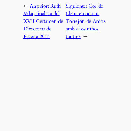
←
Anterior:
Ruth
Siguiente:
Cos de
Vilar, finalista del
Lletra emociona
XVII Certamen de
Torrejón de Ardoz
Directoras de
amb «Los niños
Escena 2014
tontos»
→