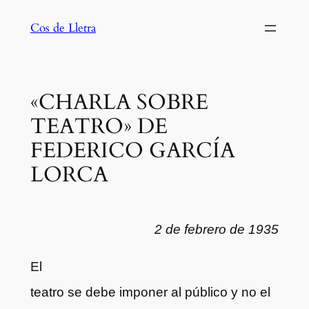
Saltar
Cos de Lletra
al
contenido
«CHARLA SOBRE
TEATRO» DE
FEDERICO GARCÍA
LORCA
2 de febrero de 1935
El
teatro se debe imponer al público y no el