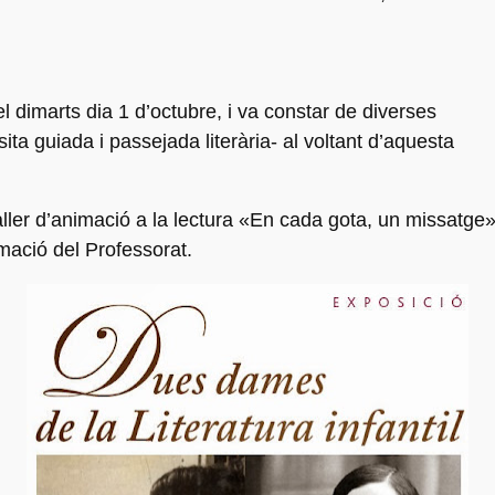
l dimarts dia 1 d’octubre, i va constar de diverses
ita guiada i passejada literària- al voltant d’aquesta
aller d’animació a la lectura «En cada gota, un missatg
mació del Professorat.