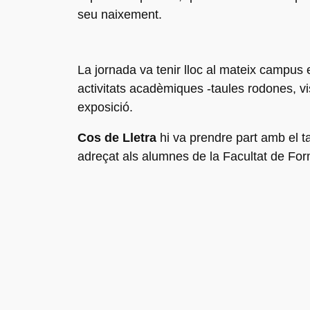
seu naixement.
La
jornada
va tenir lloc al mateix campus
e
activitats acadèmiques -taules rodones, vis
exposició.
Cos de Lletra
hi va prendre part amb el t
adreçat als alumnes de la Facultat de For