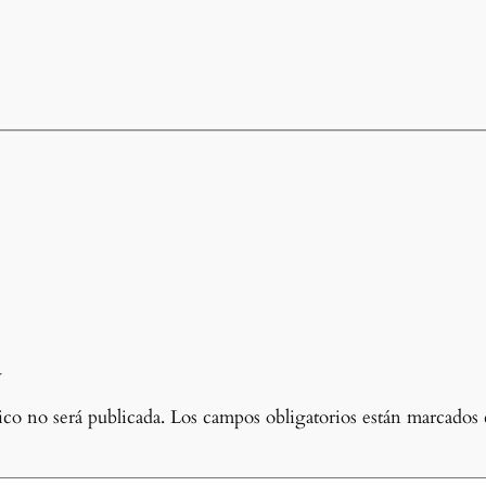
a
co no será publicada.
Los campos obligatorios están marcados