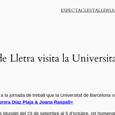
ESPECTACLES
TALLERS
A
 Lletra visita la Universit
 a la jornada de treball que la Universitat de Barcelona 
Aurora Díaz Plaja & Joana Raspall»
.
 Mundet del 23 de setembre al 5 d’octubre, ret homenatg