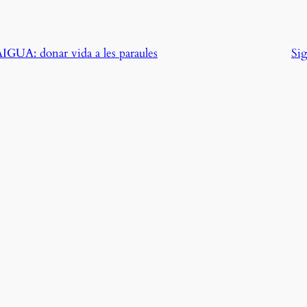
A: donar vida a les paraules
Si