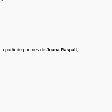
e» a partir de poemes de
Joana Raspall
,