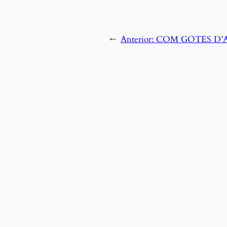
←
Anterior:
COM GOTES D’AIGU