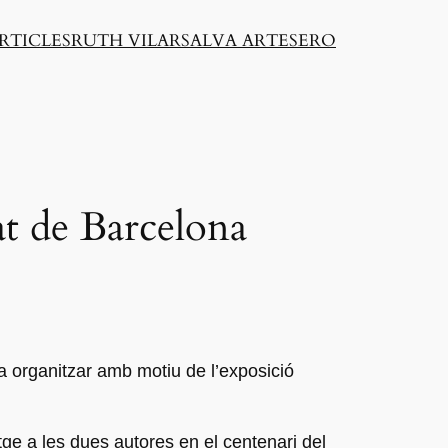
RTICLES
RUTH VILAR
SALVA ARTESERO
at de Barcelona
va organitzar amb motiu de l’exposició
e a les dues autores en el centenari del