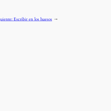
guiente:
Escribir en los huesos
→