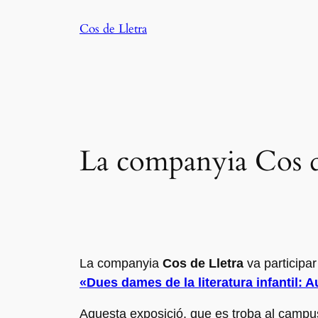
Saltar
Cos de Lletra
al
contenido
La companyia Cos de
La companyia
Cos de Lletra
va participar
«Dues dames de la literatura infantil: 
Aquesta exposició,
que es troba al campus