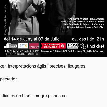
xen interpretacions àgils i precises, lleugeres
spectador.
·lícules en blanc i negre plenes de