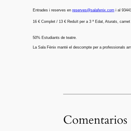
Entrades i reserves en
reserves@salafenix.com
i al 9344
16 € Complet / 13 € Reduït per a 3 ª Edat, Aturats, carnet 
50% Estudiants de teatre.
La Sala Fènix manté el descompte per a professionals am
Comentarios