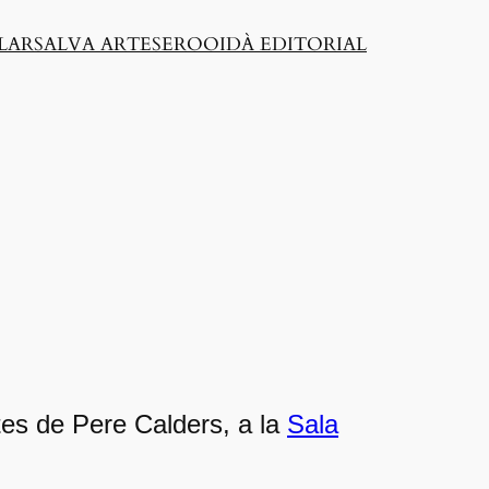
LAR
SALVA ARTESERO
OIDÀ EDITORIAL
ntes de Pere Calders, a la
Sala