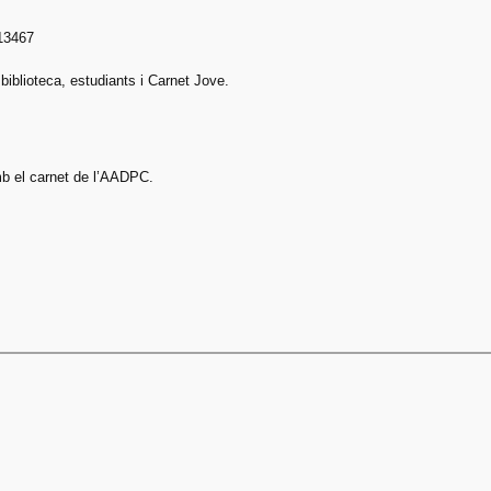
13467
biblioteca, estudiants i Carnet Jove.
b el carnet de l’AADPC.