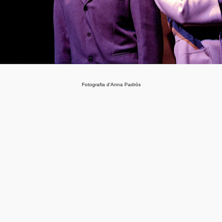
Fotografia d’Anna Padr
ós