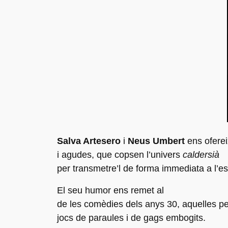
Salva Artesero
i
Neus Umbert
ens oferei
i agudes, que copsen l’univers
caldersià
per transmetre’l de forma immediata a l’e
El seu humor ens remet al
de les comèdies dels anys 30, aquelles pel
jocs de paraules i de gags embogits.