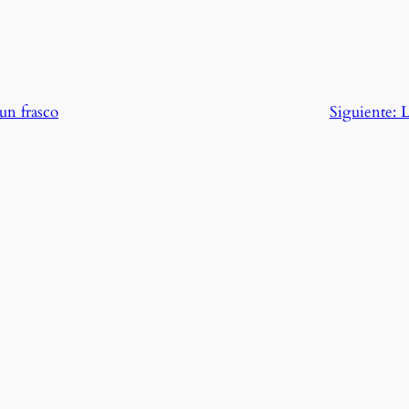
un frasco
Siguiente:
L