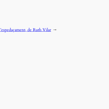
’espedaçament, de Ruth Vilar
→