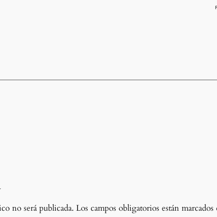
a
co no será publicada.
Los campos obligatorios están marcados