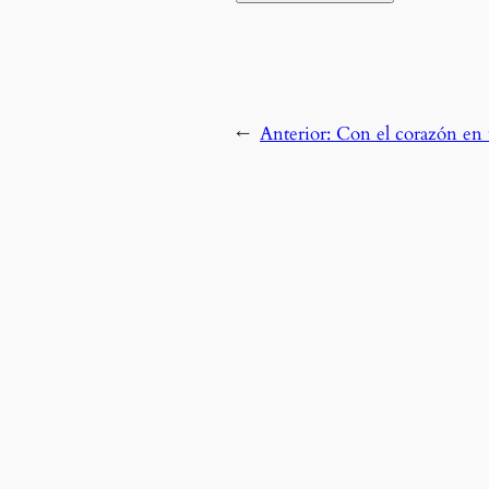
←
Anterior:
Con el corazón en 