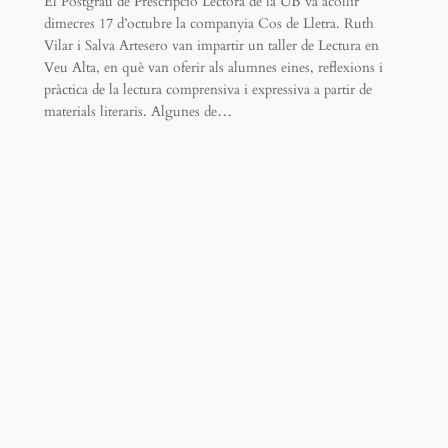
El Postgrau de Prescripció Lectora de la UB va acollir
dimecres 17 d’octubre la companyia Cos de Lletra. Ruth
Vilar i Salva Artesero van impartir un taller de Lectura en
Veu Alta, en què van oferir als alumnes eines, reflexions i
pràctica de la lectura comprensiva i expressiva a partir de
materials literaris. Algunes de…