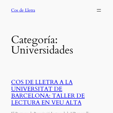
Saltar
Cos de Lletra
al
contenido
Categoría:
Universidades
COS DE LLETRA A LA
UNIVERSITAT DE
BARCELONA: TALLER DE
LECTURA EN VEU ALTA