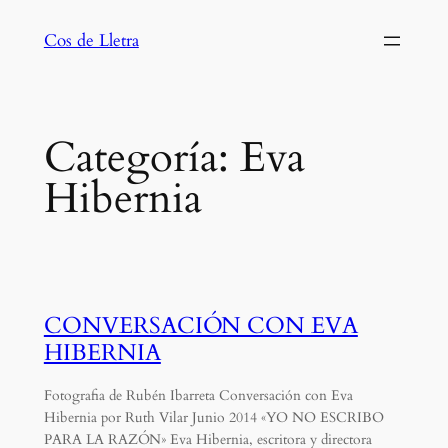
Saltar
Cos de Lletra
al
contenido
Categoría:
Eva
Hibernia
CONVERSACIÓN CON EVA
HIBERNIA
Fotografia de Rubén Ibarreta Conversación con Eva
Hibernia por Ruth Vilar Junio 2014 «YO NO ESCRIBO
PARA LA RAZÓN» Eva Hibernia, escritora y directora