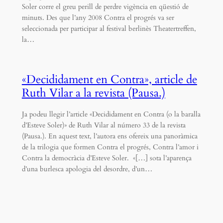
Soler corre el greu perill de perdre vigència en qüestió de
minuts. Des que l’any 2008 Contra el progrés va ser
seleccionada per participar al festival berlinès Theatertreffen,
la…
«Decididament en Contra», article de
Ruth Vilar a la revista (Pausa.)
Ja podeu llegir l’article «Decididament en Contra (o la baralla
d’Esteve Soler)» de Ruth Vilar al número 33 de la revista
(Pausa.). En aquest text, l’autora ens ofereix una panoràmica
de la trilogia que formen Contra el progrés, Contra l’amor i
Contra la democràcia d’Esteve Soler. «[…] sota l’aparença
d’una burlesca apologia del desordre, d’un…