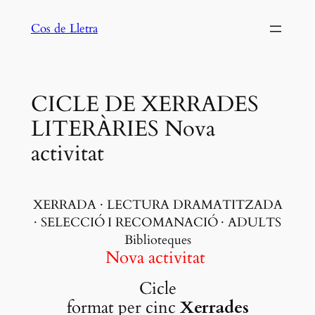
Saltar
Cos de Lletra
al
contenido
CICLE DE XERRADES
LITERÀRIES Nova
activitat
XERRADA · LECTURA DRAMATITZADA
· SELECCIÓ I RECOMANACIÓ · ADULTS
Biblioteques
Nova activitat
Cicle
format per cinc
Xerrades