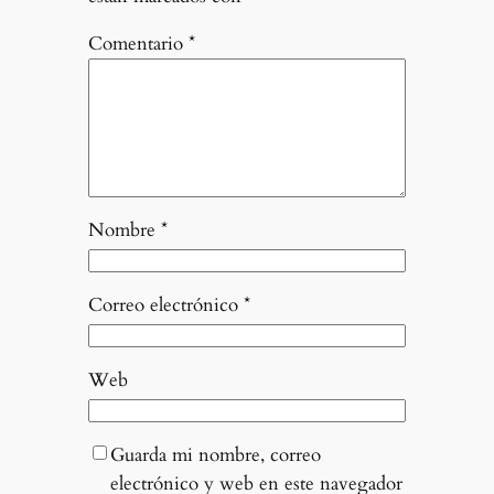
Comentario
*
Nombre
*
Correo electrónico
*
Web
Guarda mi nombre, correo
electrónico y web en este navegador