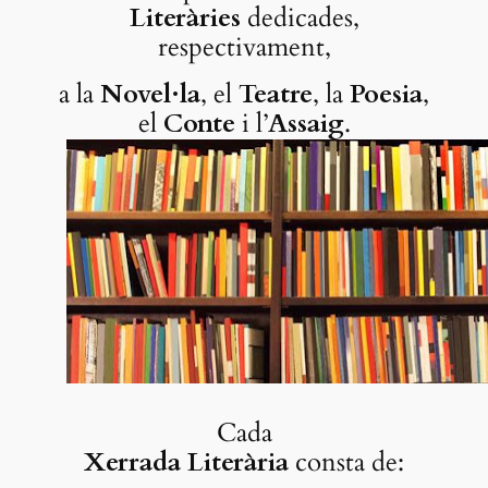
Literàries
dedicades,
respectivament,
a la
Novel·la
, el
Teatre
, la
Poesia
,
el
Conte
i l’
Assaig
.
Cada
Xerrada Literària
consta de: