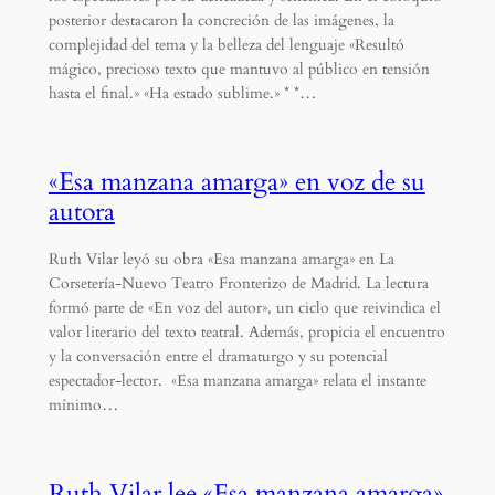
posterior destacaron la concreción de las imágenes, la
complejidad del tema y la belleza del lenguaje «Resultó
mágico, precioso texto que mantuvo al público en tensión
hasta el final.» «Ha estado sublime.» * *…
«Esa manzana amarga» en voz de su
autora
Ruth Vilar leyó su obra «Esa manzana amarga» en La
Corsetería-Nuevo Teatro Fronterizo de Madrid. La lectura
formó parte de «En voz del autor», un ciclo que reivindica el
valor literario del texto teatral. Además, propicia el encuentro
y la conversación entre el dramaturgo y su potencial
espectador-lector. «Esa manzana amarga» relata el instante
mínimo…
Ruth Vilar lee «Esa manzana amarga»